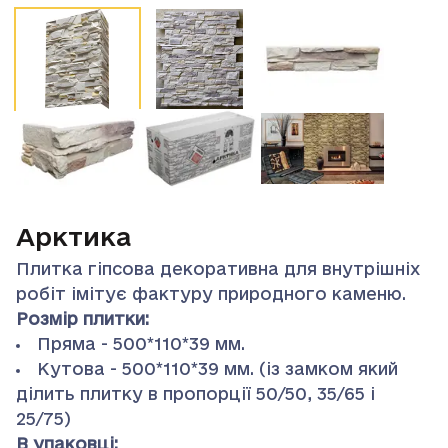
Арктика
Плитка гіпсова декоративна для внутрішніх
робіт імітує фактуру природного каменю.
Розмір плитки:
Пряма - 500*110*39 мм.
Кутова - 500*110*39 мм. (із замком який
ділить плитку в пропорції 50/50, 35/65 і
25/75)
В упаковці: