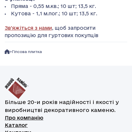
Пряма - 0,55 м.кв.; 10 шт; 13,5 кг.
Кутова - 1,1 м.пог.; 10 шт; 13,5 кг.
Зв'яжіться з нами
, щоб запросити
пропозицію для гуртових покупців
Гіпсова плитка
Більше 20-и років надійності і якості у
виробництві декоративного каменю.
Про компанію
Каталог