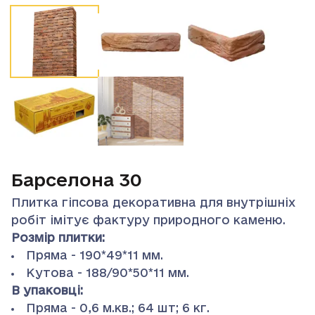
Барселона 30
Плитка гіпсова декоративна для внутрішніх
робіт імітує фактуру природного каменю.
Розмір плитки:
Пряма - 190*49*11 мм.
Кутова - 188/90*50*11 мм.
В упаковці:
Пряма - 0,6 м.кв.; 64 шт; 6 кг.