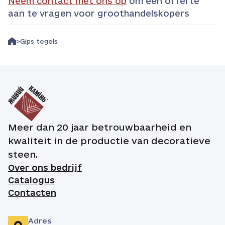
Neem contact met ons op
om een offerte
aan te vragen voor groothandelskopers
Gips tegels
Meer dan 20 jaar betrouwbaarheid en
kwaliteit in de productie van decoratieve
steen.
Over ons bedrijf
Catalogus
Contacten
Adres