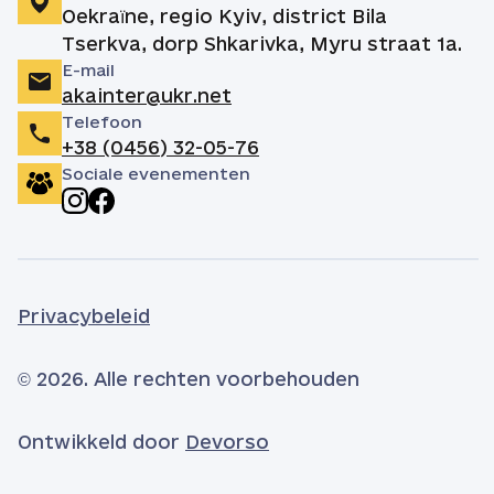
Oekraïne, regio Kyiv, district Bila
Tserkva, dorp Shkarivka, Myru straat 1a.
E-mail
akainter@ukr.net
Telefoon
+38 (0456) 32-05-76
Sociale evenementen
Privacybeleid
© 2026. Alle rechten voorbehouden
Ontwikkeld door
Devorso