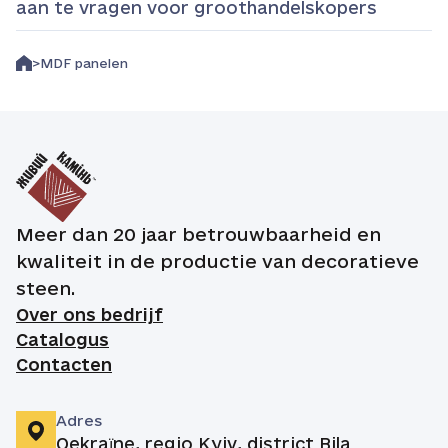
aan te vragen voor groothandelskopers
MDF panelen
Meer dan 20 jaar betrouwbaarheid en
kwaliteit in de productie van decoratieve
steen.
Over ons bedrijf
Catalogus
Contacten
Adres
Oekraïne, regio Kyiv, district Bila