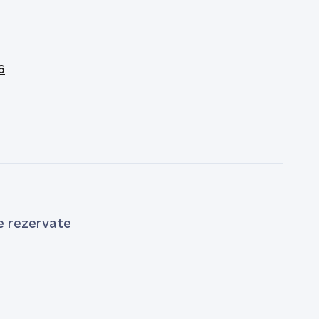
6
e rezervate