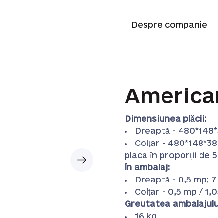
Despre companie
America
Dimensiunea plăcii:
Dreaptă - 480*148
Colțar - 480*148*3
placa în proporții de 
În ambalaj:
Dreaptă - 0,5 mp; 7
Colțar - 0,5 mp / 1,0
Greutatea ambalajulu
16 kg.