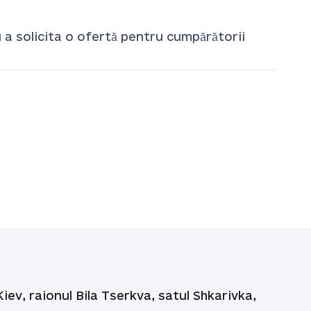
u a solicita o ofertă pentru cumpărătorii
iev, raionul Bila Tserkva, satul Shkarivka,