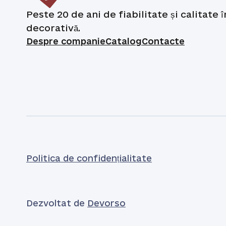
Peste 20 de ani de fiabilitate și calitate 
decorativă.
Despre companie
Catalog
Contacte
Politica de confidențialitate
Dezvoltat de
Devorso